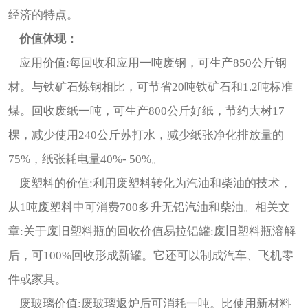
经济的特点。
价值体现：
应用价值:每回收和应用一吨废钢，可生产850公斤钢
材。与铁矿石炼钢相比，可节省20吨铁矿石和1.2吨标准
煤。回收废纸一吨，可生产800公斤好纸，节约大树17
棵，减少使用240公斤苏打水，减少纸张净化排放量的
75%，纸张耗电量40%- 50%。
废塑料的价值:利用废塑料转化为汽油和柴油的技术，
从1吨废塑料中可消费700多升无铅汽油和柴油。相关文
章:关于废旧塑料瓶的回收价值易拉铝罐:废旧塑料瓶溶解
后，可100%回收形成新罐。它还可以制成汽车、飞机零
件或家具。
废玻璃价值:废玻璃返炉后可消耗一吨。比使用新材料